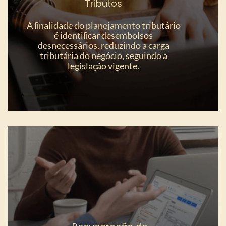
Tributos
A ﬁnalidade do planejamento tributário
é identiﬁcar desembolsos
desnecessários, reduzindo a carga
tributária do negócio, seguindo a
legislação vigente.