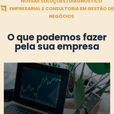
NOSSAS SOLUÇÕES | DIAGNÓSTICO
EMPRESARIAL E CONSULTORIA EM GESTÃO DE
NEGÓCIOS
O que podemos fazer
pela sua empresa