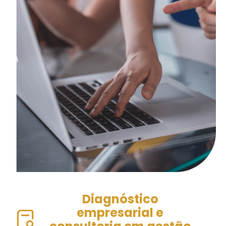
Diagnóstico
empresarial e