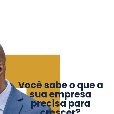
FORMULÁRIO
Você sabe o que a
sua empresa
precisa para
crescer?