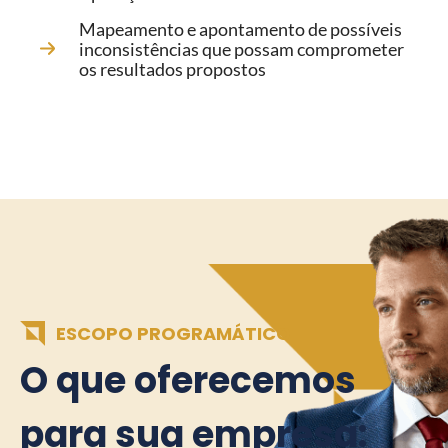
Mapeamento e apontamento de possíveis
inconsistências que possam comprometer
os resultados propostos
ESCOPO PROGRAMÁTICO
O que oferecemos
para sua empresa: