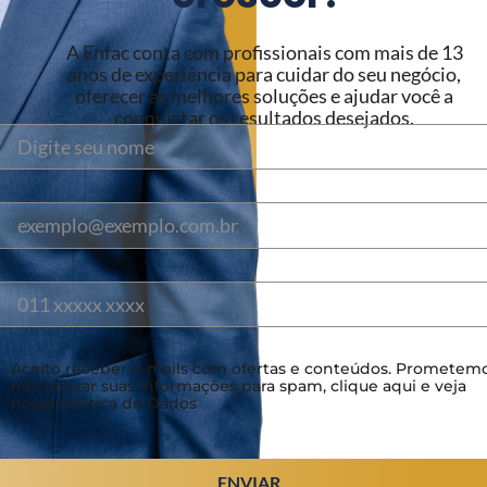
A Enfac conta com profissionais com mais de 13
anos de experiência para cuidar do seu negócio,
oferecer as melhores soluções e ajudar você a
conquistar os resultados desejados.
Aceito receber e-mails com ofertas e conteúdos. Prometem
não utilizar suas informações para spam, clique aqui e veja
nossa Política de Dados